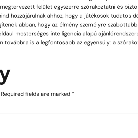
 megtervezett felület egyszerre szórakoztatni és bizto
ind hozzájárulnak ahhoz, hogy a játékosok tudatos d
 segítenek abban, hogy az élmény személyre szabottab
például mesterséges intelligencia alapú ajánlórendsze
 továbbra is a legfontosabb az egyensúly: a szórakoz
ly
Required fields are marked
*