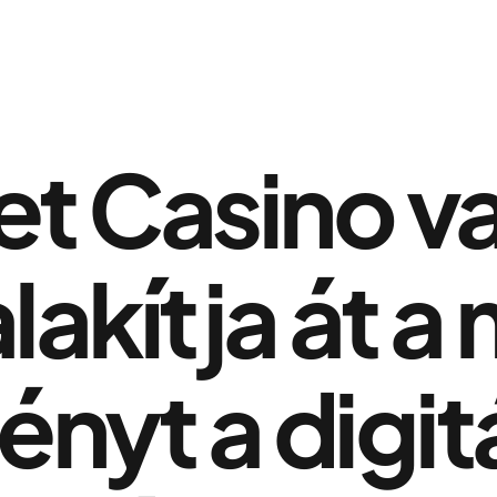
t Casino va
lakítja át 
nyt a digitá