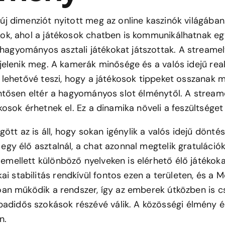
 új dimenziót nyitott meg az online kaszinók világába
ékok, ahol a játékosok chatben is kommunikálhatnak e
agyományos asztali játékokat játszottak. A streamelt
 jelenik meg. A kamerák minősége és a valós idejű rea
ió lehetővé teszi, hogy a játékosok tippeket osszanak
lentősen eltér a hagyományos slot élménytől. A strea
ékosok érhetnek el. Ez a dinamika növeli a feszültsége
tt az is áll, hogy sokan igénylik a valós idejű dönté
gy élő asztalnál, a chat azonnal megtelik gratulációkka
mellett különböző nyelveken is elérhető élő játékokat
i stabilitás rendkívül fontos ezen a területen, és a
lóan működik a rendszer, így az emberek útközben is c
adidős szokások részévé válik. A közösségi élmény 
n.