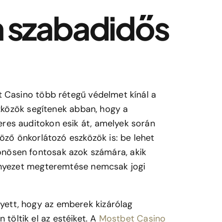
n szabadidős
t Casino több rétegű védelmet kínál a
szközök segítenek abban, hogy a
res auditokon esik át, amelyek során
öző önkorlátozó eszközök is: be lehet
különösen fontosak azok számára, akik
örnyezet megteremtése nemcsak jogi
yett, hogy az emberek kizárólag
öltik el az estéiket. A
Mostbet Casino