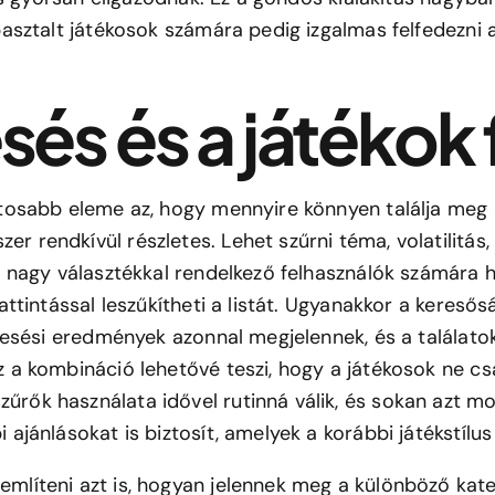
pasztalt játékosok számára pedig izgalmas felfedezni 
sés és a játékok
ntosabb eleme az, hogy mennyire könnyen találja meg 
 rendkívül részletes. Lehet szűrni téma, volatilitás, 
 a nagy választékkal rendelkező felhasználók számára 
attintással leszűkítheti a listát. Ugyanakkor a keresős
eresési eredmények azonnal megjelennek, és a találatok
z a kombináció lehetővé teszi, hogy a játékosok ne c
űrők használata idővel rutinná válik, és sokan azt m
ajánlásokat is biztosít, amelyek a korábbi játékstílus
említeni azt is, hogyan jelennek meg a különböző kat