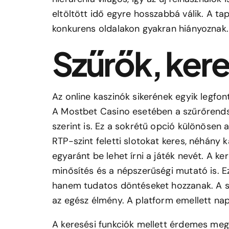
eltöltött idő egyre hosszabbá válik. A ta
konkurens oldalakon gyakran hiányoznak.
Szűrők, kere
Az online kaszinók sikerének egyik legfo
A Mostbet Casino esetében a szűrőrendszer
szerint is. Ez a sokrétű opció különösen
RTP-szint feletti slotokat keres, néhány k
egyaránt be lehet írni a játék nevét. A k
minősítés és a népszerűségi mutató is. E
hanem tudatos döntéseket hozzanak. A sz
az egész élmény. A platform emellett napi 
A keresési funkciók mellett érdemes meg