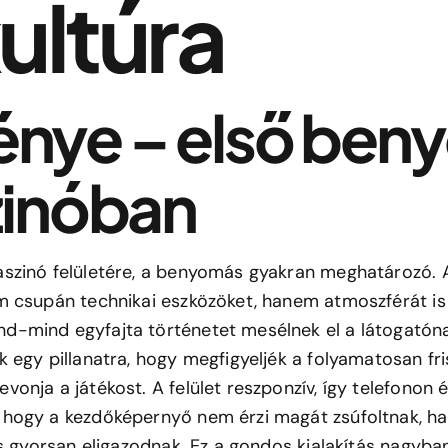
ultúra
énye – első be
szinóban
 kaszinó felületére, a benyomás gyakran meghatározó.
em csupán technikai eszközöket, hanem atmoszférát is 
nd-mind egyfajta történetet mesélnek el a látogatóna
k egy pillanatra, hogy megfigyeljék a folyamatosan fri
evonja a játékost. A felület reszponzív, így telefono
, hogy a kezdőképernyő nem érzi magát zsúfoltnak, han
k is gyorsan eligazodnak. Ez a gondos kialakítás nagyb